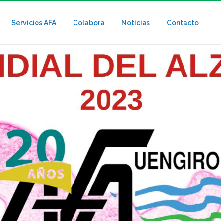
Servicios AFA
Colabora
Noticias
Contacto