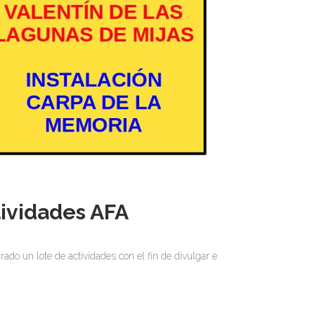
ividades AFA
o un lote de actividades con el fin de divulgar e