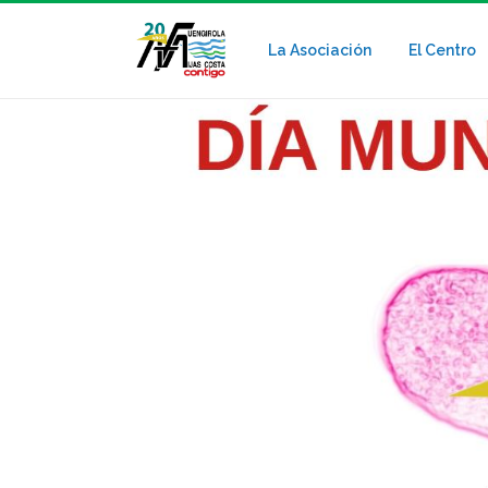
La Asociación
El Centro