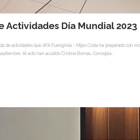
e Actividades Día Mundial 2023 
enda de actividades que AFA Fuengirola - Mijas Costa ha preparado con m
eptiembre. Al acto han acudido Cristina Bornao, Concejala...