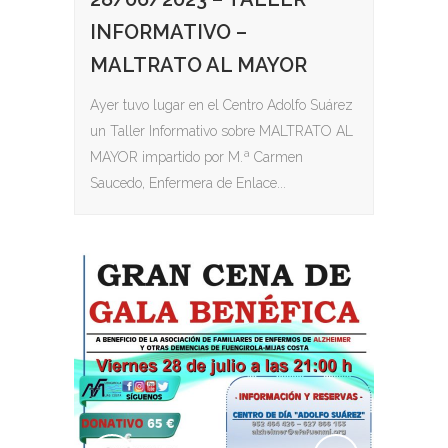
INFORMATIVO –
MALTRATO AL MAYOR
Ayer tuvo lugar en el Centro Adolfo Suárez
un Taller Informativo sobre MALTRATO AL
MAYOR impartido por M.ª Carmen
Saucedo, Enfermera de Enlace...