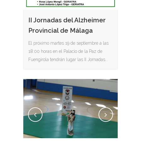
II Jornadas del Alzheimer
Provincial de Málaga
El próximo martes 19 de septiembre a las
18:00 horas en el Palacio de la Paz de
Fuengirola tendrán lugar las II Jornadas...