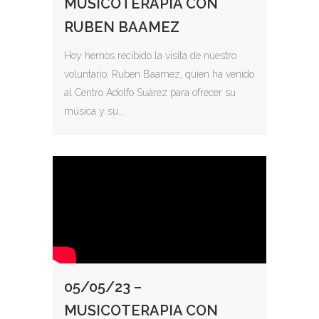
MUSICOTERAPIA CON
RUBEN BAAMEZ
Hoy hemos recibido la visita de nuestro
voluntario, Ruben Baamez, quien ha venido
al Centro Adolfo Suárez para ofrecer su
música y su...
05/05/23 –
MUSICOTERAPIA CON