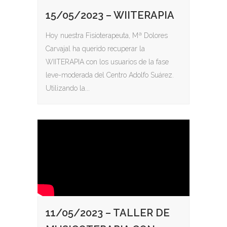
15/05/2023 – WIITERAPIA
Hoy nuestra Fisioterapeuta, Mª Dolores
Carvajal ha querido recuperar la
WIITERAPIA con los usuarios de la fase
leve-moderada del Centro Adolfo Suárez.
Utilizando la...
11/05/2023 – TALLER DE