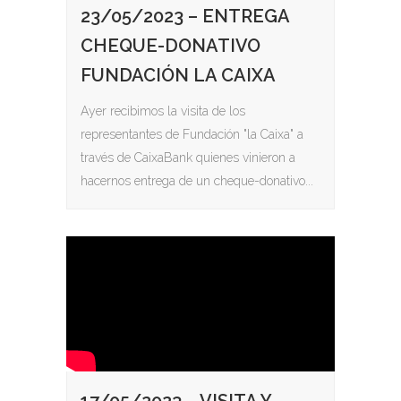
23/05/2023 – ENTREGA
CHEQUE-DONATIVO
FUNDACIÓN LA CAIXA
Ayer recibimos la visita de los
representantes de Fundación "la Caixa" a
través de CaixaBank quienes vinieron a
hacernos entrega de un cheque-donativo...