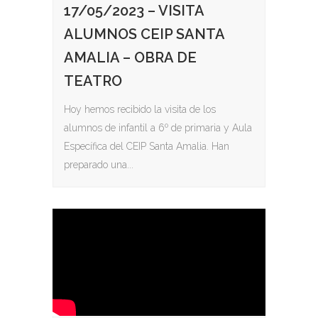
17/05/2023 – VISITA
ALUMNOS CEIP SANTA
AMALIA – OBRA DE
TEATRO
Hoy hemos recibido la visita de los
alumnos de infantil a 6º de primaria y Aula
Específica del CEIP Santa Amalia. Han
preparado una...