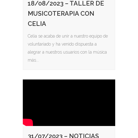
18/08/2023 – TALLER DE
MUSICOTERAPIA CON
CELIA
Celia se acaba de unir a nuestro equipo de
voluntariado y ha venido dispuesta a
alegrar a nuestros usuarios con la música
más...
31/07/2023 – NOTICIAS