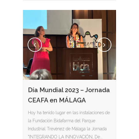
Día Mundial 2023 – Jornada
CEAFA en MÁLAGA
Hoy ha tenido lugar en las instalaciones de
la Fundación Bidafarma del Parque
Industrial Trevénez de Málaga la Jornada
"INTEGRANDO LA INNOVACIÓN, De...