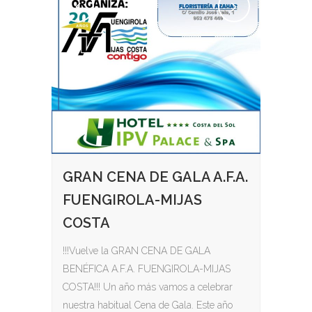
GRAN CENA DE GALA A.F.A.
FUENGIROLA-MIJAS
COSTA
!!!Vuelve la GRAN CENA DE GALA
BENÉFICA A.F.A. FUENGIROLA-MIJAS
COSTA!!! Un año más vamos a celebrar
nuestra habitual Cena de Gala. Este año