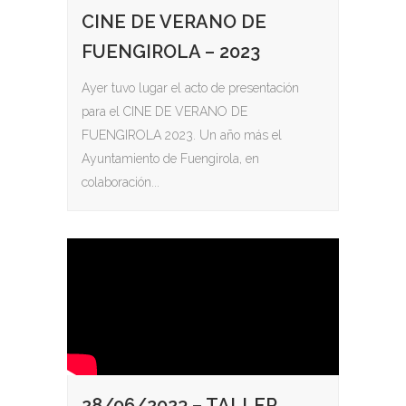
CINE DE VERANO DE
FUENGIROLA – 2023
Ayer tuvo lugar el acto de presentación
para el CINE DE VERANO DE
FUENGIROLA 2023. Un año más el
Ayuntamiento de Fuengirola, en
colaboración...
28/06/2023 – TALLER