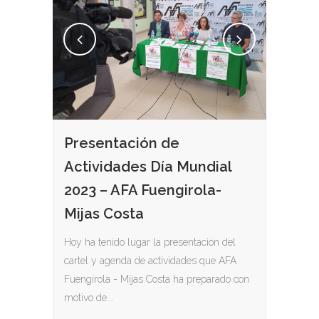
Presentación de
Actividades Día Mundial
2023 – AFA Fuengirola-
Mijas Costa
Hoy ha tenido lugar la presentación del
cartel y agenda de actividades que AFA
Fuengirola - Mijas Costa ha preparado con
motivo de...