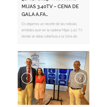
MIJAS 3.40TV – CENA DE
GALA A.FA..
Os dejamos un recorte de las noticias
emitidas ayer en la cadena Mijas 3.40 TV
donde se daba cobertura a la Cena de...