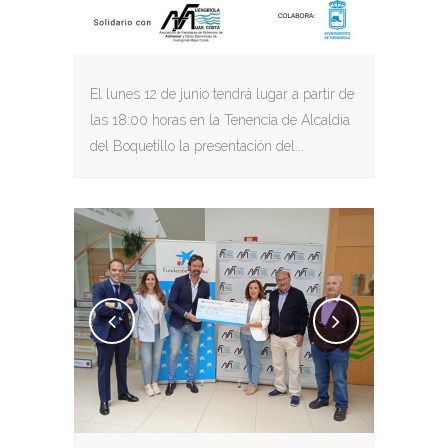
El lunes 12 de junio tendrá lugar a partir de
las 18:00 horas en la Tenencia de Alcaldía
del Boquetillo la presentación del...