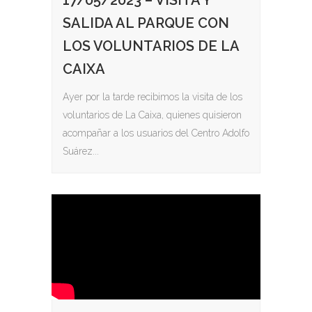
17/05/2023 – VISITA Y
SALIDA AL PARQUE CON
LOS VOLUNTARIOS DE LA
CAIXA
Ayer por la tarde recibimos la visita de los
voluntarios de La Caixa, quienes quisieron
acompañar a los usuarios del Centro Adolfo
Suárez...