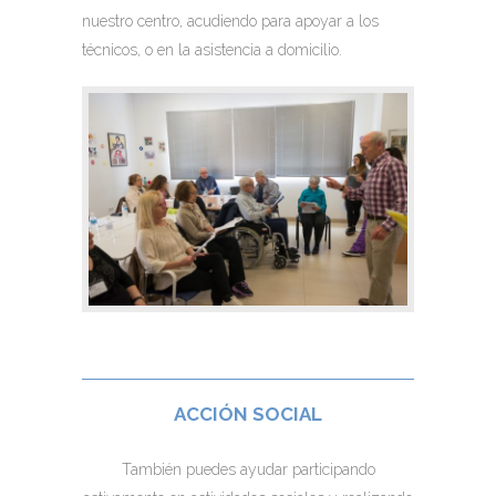
nuestro centro, acudiendo para apoyar a los
técnicos, o en la asistencia a domicilio.
ACCIÓN SOCIAL
También puedes ayudar participando