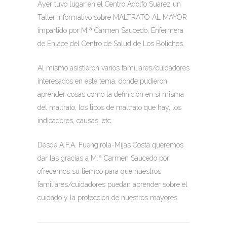
Ayer tuvo lugar en el Centro Adolfo Suárez un
Taller Informativo sobre MALTRATO AL MAYOR
impartido por M.ª Carmen Saucedo, Enfermera
de Enlace del Centro de Salud de Los Boliches.
Al mismo asistieron varios familiares/cuidadores
interesados en este tema, donde pudieron
aprender cosas como la definición en sí misma
del maltrato, los tipos de maltrato que hay, los
indicadores, causas, etc.
Desde A.F.A. Fuengirola-Mijas Costa queremos
dar las gracias a M.ª Carmen Saucedo por
ofrecernos su tiempo para que nuestros
familiares/cuidadores puedan aprender sobre el
cuidado y la protección de nuestros mayores.