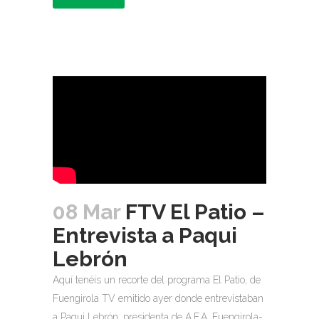
08 Mar
FTV El Patio –
Entrevista a Paqui
Lebrón
Aquí tenéis un recorte del programa El Patio, de
Fuengirola TV emitido ayer donde entrevistaban
a Paqui Lebrón, presidenta de A.F.A. Fuengirola-