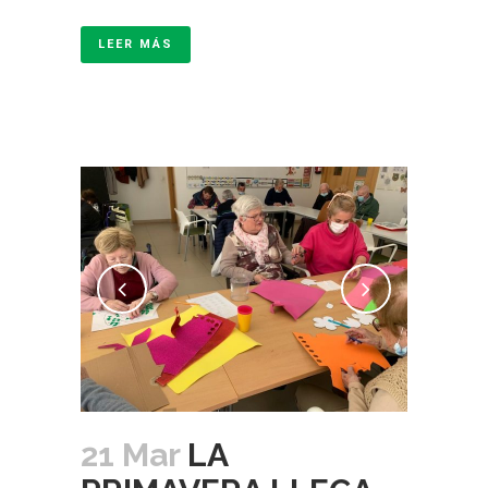
LEER MÁS
21 Mar
LA