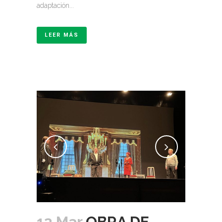
adaptación...
LEER MÁS
13 Mar
OBRA DE