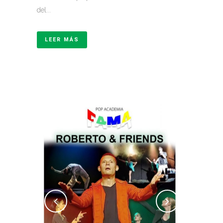
del...
LEER MÁS