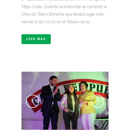
Mijas Costa. Durante la entrevista se comentó la
Obra de Teatro Benéfica que tendrá lugar este
viernes a las 20:00 en el Palacio de la...
LEER MÁS