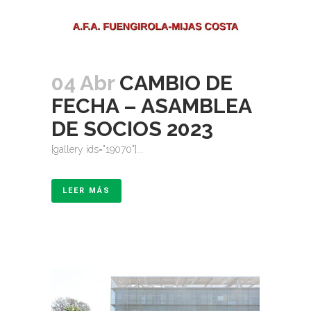
04 Abr
CAMBIO DE
FECHA – ASAMBLEA
DE SOCIOS 2023
[gallery ids="19070"]...
LEER MÁS