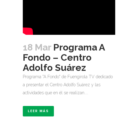
18 Mar
Programa A
Fondo – Centro
Adolfo Suárez
Programa "A Fondo" de Fuengirola TV dedicado
a presentar el Centro Adolfo Suárez y las
actividades que en él se realizan....
LEER MÁS