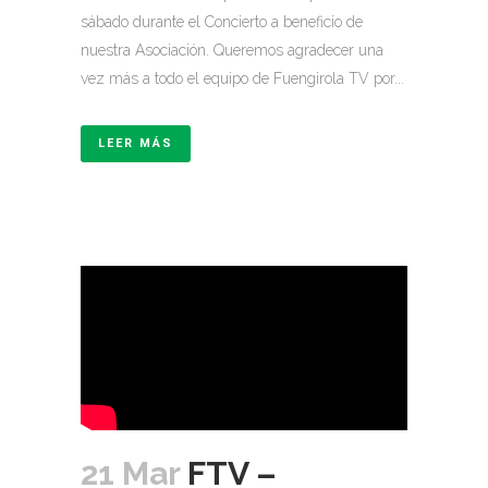
sábado durante el Concierto a beneficio de
nuestra Asociación. Queremos agradecer una
vez más a todo el equipo de Fuengirola TV por...
LEER MÁS
21 Mar
FTV –