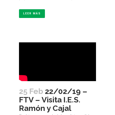
LEER MÁS
25 Feb
22/02/19 –
FTV – Visita I.E.S.
Ramón y Cajal