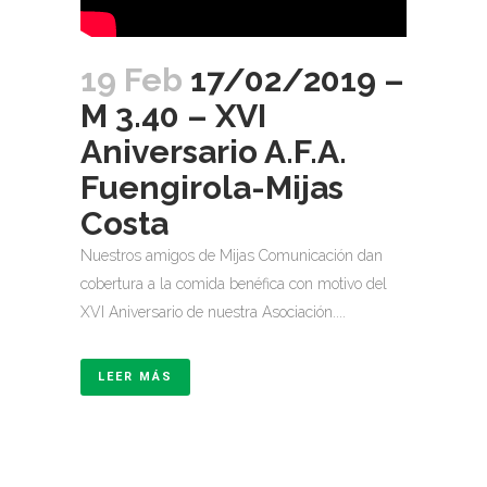
19 Feb
17/02/2019 –
M 3.40 – XVI
Aniversario A.F.A.
Fuengirola-Mijas
Costa
Nuestros amigos de Mijas Comunicación dan
cobertura a la comida benéfica con motivo del
XVI Aniversario de nuestra Asociación....
LEER MÁS