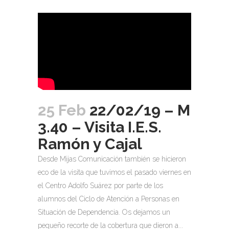
25 Feb
22/02/19 – M
3.40 – Visita I.E.S.
Ramón y Cajal
Desde Mijas Comunicación también se hicieron
eco de la visita que tuvimos el pasado viernes en
el Centro Adolfo Suárez por parte de los
alumnos del Ciclo de Atención a Personas en
Situación de Dependencia. Os dejamos un
pequeño recorte de la cobertura que dieron a...