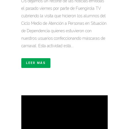
Os dejamos un recorte de las noticias emitidas
el pasado viernes por parte de Fuengirola TV
cubriendo la visita que hicieron los alumnos del
Ciclo Medio de Atención a Personas en Situación
de Dependencia quienes estuvieron con
nuestros usuarios confeccionando máscaras de
carnaval. Esta actividad está...
LEER MÁS