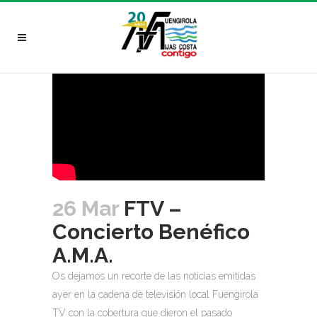
26 Mar
FTV –
Concierto Benéfico
A.M.A.
Os dejamos un recorte de las noticias emitidas
ayer en la cadena de televisión local Fuengirola
TV con la cobertura que dieron el pasado