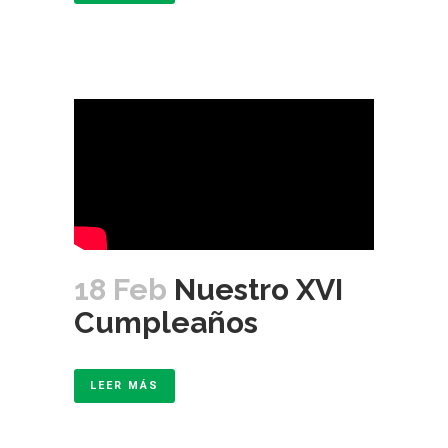
18 Feb
Nuestro XVI
Cumpleaños
LEER MÁS