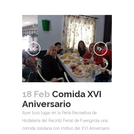
18 Feb
Comida XVI
Aniversario
Ayer tuvo lugar en la Peña Recreativa de
Hostelería del Recinto Ferial de Fuengirola una
comida solidaria con motivo del XVI Aniversario