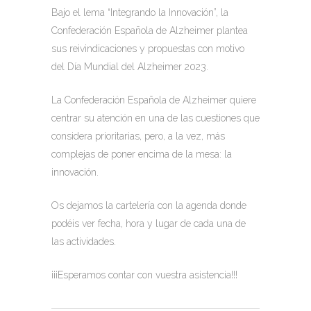
Bajo el lema “Integrando la Innovación”, la
Confederación Española de Alzheimer plantea
sus reivindicaciones y propuestas con motivo
del Día Mundial del Alzheimer 2023.
La Confederación Española de Alzheimer quiere
centrar su atención en una de las cuestiones que
considera prioritarias, pero, a la vez, más
complejas de poner encima de la mesa: la
innovación.
Os dejamos la cartelería con la agenda donde
podéis ver fecha, hora y lugar de cada una de
las actividades.
¡¡¡Esperamos contar con vuestra asistencia!!!